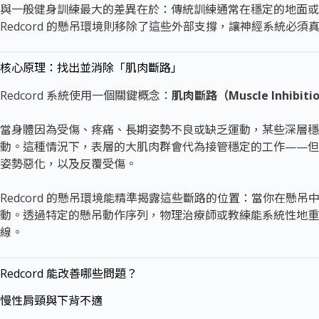
與一般健身訓練最大的差異在於：傳統訓練通常在穩定的地面或
Redcord 的懸吊環境則移除了這些外部支撐，讓神經系統必
核心原理：找出並消除「肌肉斷路」
Redcord 系統使用一個關鍵概念：
肌肉斷路（Muscle Inhibiti
當身體因為受傷、疼痛、長期姿勢不良或缺乏運動，某些深層穩
動。這種情況下，表層的大肌肉群會代為接管穩定的工作——但
姿勢惡化，以及反覆受傷。
Redcord 的懸吊環境能精準揭露這些斷路的位置：當你在懸
動。透過特定的懸吊動作序列，物理治療師或教練能系統性地重
線。
Redcord 能改善哪些問題？
慢性肩頸與下背不適