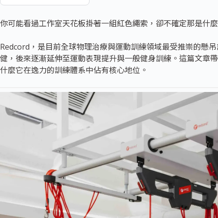
你可能看過工作室天花板掛著一組紅色繩索，卻不確定那是什麼
Redcord，是目前全球物理治療與運動訓練領域最受推崇的
健，後來逐漸延伸至運動表現提升與一般健身訓練。這篇文章帶你完
什麼它在逸力的訓練體系中佔有核心地位。