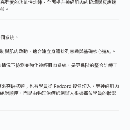
進行高強度的功能性訓練，全面提升神經肌肉的協調與反應速
益。
兩個系統。
制與肌肉啟動，適合建立身體排列意識與基礎核心連結。
的情況下檢測並強化神經肌肉系統，是更進階的整合訓練工
練來突破瓶頸；也有學員從 Redcord 復健切入，等神經肌肉
絕對順序，而是由物理治療師創辦人根據每位學員的狀況