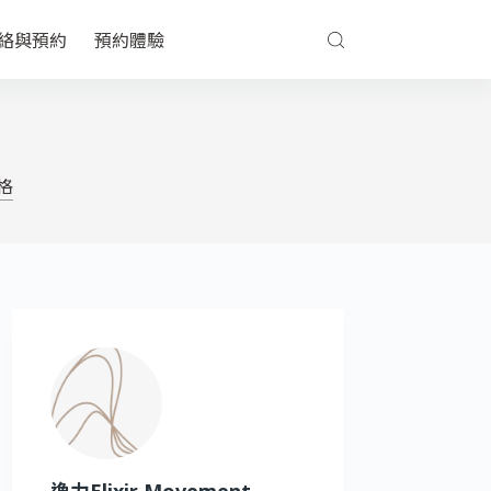
絡與預約
預約體驗
格