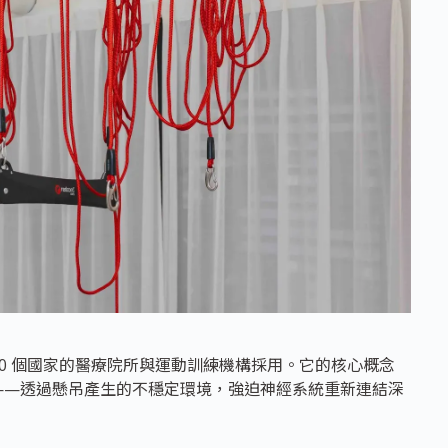
 60 個國家的醫療院所與運動訓練機構採用。它的核心概念
）的理論上——透過懸吊產生的不穩定環境，強迫神經系統重新連結深