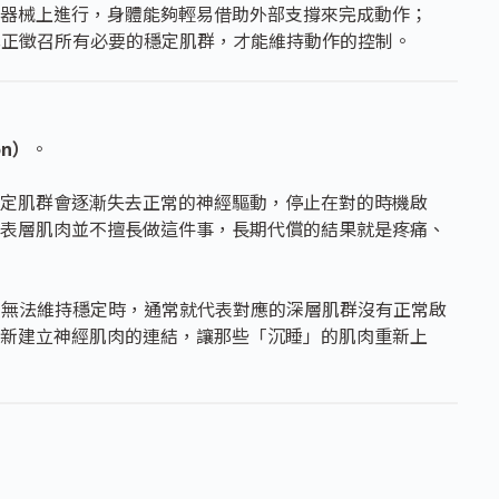
器械上進行，身體能夠輕易借助外部支撐來完成動作；
須真正徵召所有必要的穩定肌群，才能維持動作的控制。
on）
。
定肌群會逐漸失去正常的神經驅動，停止在對的時機啟
表層肌肉並不擅長做這件事，長期代償的結果就是疼痛、
吊中無法維持穩定時，通常就代表對應的深層肌群沒有正常啟
新建立神經肌肉的連結，讓那些「沉睡」的肌肉重新上