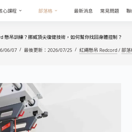
核心課程
部落格
最新消息
常見問題
聯
cord 懸吊訓練？挪威頂尖復健技術，如何幫你找回身體控制？
6/06/07
最後更新：
2026/07/25
紅繩懸吊 Redcord
/
部落