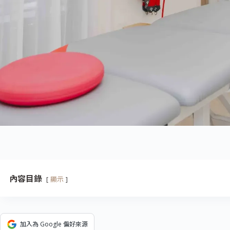
內容目錄
顯示
加入為 Google 偏好來源