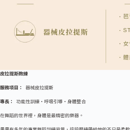
皮拉提斯教練
服務項目：
器械皮拉提斯
專長：
功能性訓練・呼吸引導・身體整合
在舞蹈的世界裡，身體是最精密的樂器。
果果有多年的專業舞蹈訓練背景，這段歷練帶給她的不只是柔軟