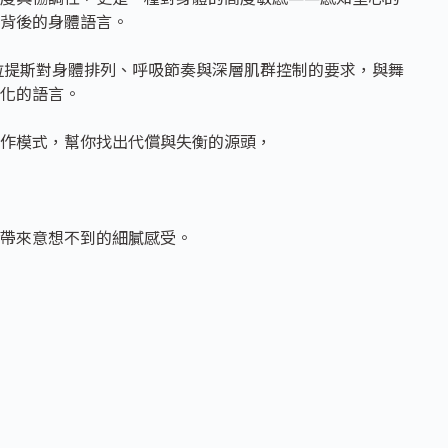
背後的身體語言。
合。皮拉提斯對身體排列、呼吸節奏與深層肌群控制的要求，與舞
化的語言。
作模式，幫你找出代償與失衡的源頭，
帶來意想不到的細膩感受。