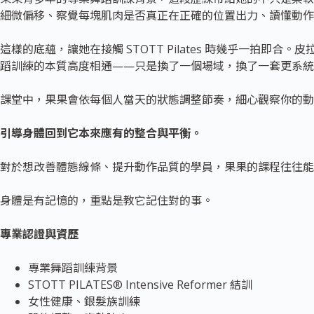
細微偏移、察覺每塊肌肉是否真正在正確的位置出力、讀懂動作
這樣的底蘊，讓她在接觸 STOTT Pilates 時幾乎一拍即
蹈訓練的本質高度相通——只是換了一個場域，換了一套更系統
課堂中，果果會依每個人當天的狀態調整節奏，細心觀察你的動
引導身體回到它本來應有的整合與平衡。
對於想改善體態線條、提升動作品質的學員，果果的課程往往能
身體是有記憶的，重點是教它記住對的事。
專業認證與資歷
專業舞蹈訓練背景
STOTT PILATES® Intensive Reformer 結訓
女性健康、銀髮族訓練