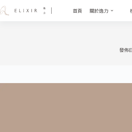
首頁
關於逸力
發佈